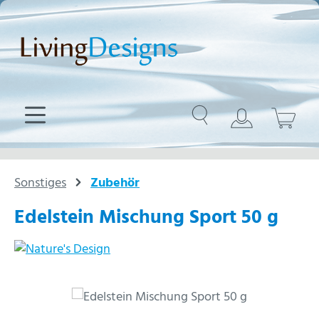
Zum Hauptinhalt springen
Sonstiges
Zubehör
Edelstein Mischung Sport 50 g
Bildergalerie überspringen