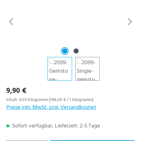
Regulärer Preis:
9,90 €
Inhalt:
0.05 Kilogramm
(198,00 € / 1 Kilogramm)
Preise inkl. MwSt. zzgl. Versandkosten
Sofort verfügbar, Lieferzeit: 2-5 Tage