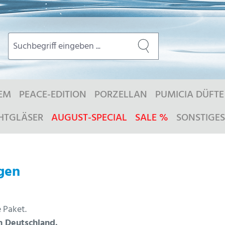
EM
PEACE-EDITION
PORZELLAN
PUMICIA DÜFTE
HTGLÄSER
AUGUST-SPECIAL
SALE %
SONSTIGES
gen
e Paket.
in Deutschland.