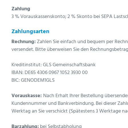
Zahlung
3 % Vorauskassenskonto; 2 % Skonto bei SEPA Lastsch
Zahlungsarten
Rechnung:
Zahlen Sie einfach und bequem per Rechn
versendet. Bitte überweisen Sie den Rechnungsbetrag
Kreditinstitut: GLS Gemeinschaftsbank
IBAN: DE65 4306 0967 1052 3930 00
BIC: GENODEM1GLS
Vorauskasse:
Nach Erhalt Ihrer Bestellung übersen
Kundennummer und Bankverbindung. Bei dieser Zahlu
Werktag an Sie verschickt (Spätestens 3 Werktage na
Barzahlung:
bei Selbstabholung