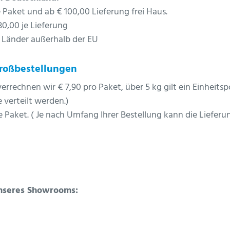
e Paket und ab € 100,00 Lieferung frei Haus.
30,00 je Lieferung
r Länder außerhalb der EU
Großbestellungen
errechnen wir € 7,90 pro Paket, über 5 kg gilt ein Einheits
 verteilt werden.
)
je Paket. ( Je nach Umfang Ihrer Bestellung kann die Liefer
.
unseres Showrooms: