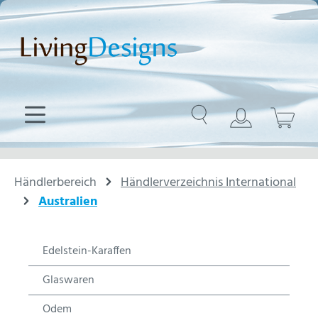
Zum Hauptinhalt springen
Händlerbereich
Händlerverzeichnis International
Australien
Edelstein-Karaffen
Glaswaren
Odem