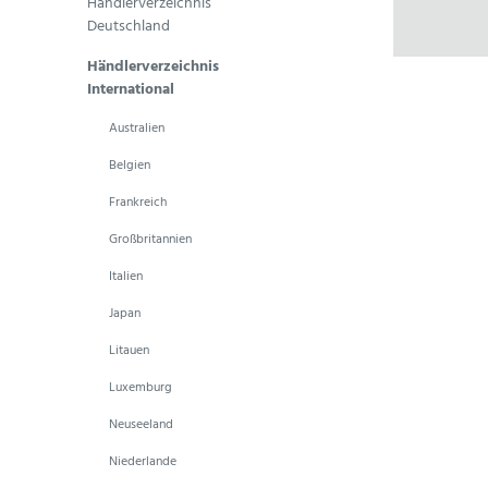
Händlerverzeichnis
Deutschland
Händlerverzeichnis
International
Australien
Belgien
Frankreich
Großbritannien
Italien
Japan
Litauen
Luxemburg
Neuseeland
Niederlande