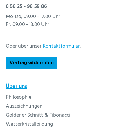
0 58 25 - 98 59 86
Mo-Do, 09:00 - 17:00 Uhr
Fr, 09:00 - 13:00 Uhr
Oder über unser
Kontaktformular
.
Vertrag widerrufen
Über uns
Philosophie
Auszeichnungen
Goldener Schnitt & Fibonacci
Wasserkristallbildung