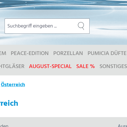
EM
PEACE-EDITION
PORZELLAN
PUMICIA DÜFTE
HTGLÄSER
AUGUST-SPECIAL
SALE %
SONSTIGES
Österreich
reich
aden
Aure