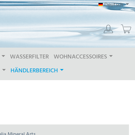
Deutsch
WASSERFILTER
WOHNACCESSOIRES
HÄNDLERBEREICH
lia Mineral Arts