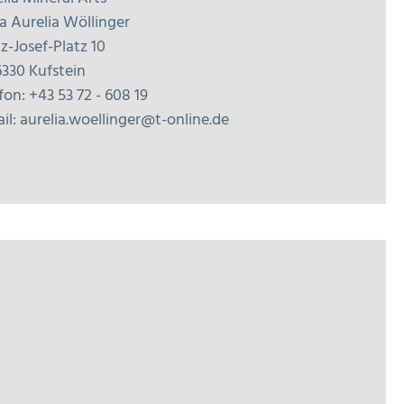
a Aurelia Wöllinger
z-Josef-Platz 10
6330 Kufstein
fon: +43 53 72 - 608 19
il: aurelia.woellinger@t-online.de