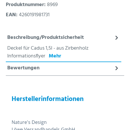
Produktnummer:
8969
EAN:
4260191981731
Beschreibung/Produktsicherheit
Deckel für Cadus 1,5l - aus Zirbenholz
Informationsflyer
Mehr
Bewertungen
Herstellerinformationen
Nature's Design
Löwe Versandhandels GmbH