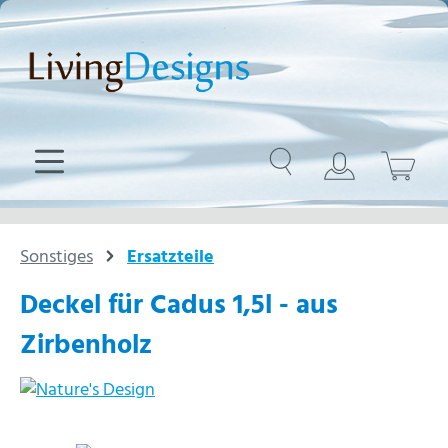
Zum Hauptinhalt springen
Sonstiges
Ersatzteile
Deckel für Cadus 1,5l - aus
Zirbenholz