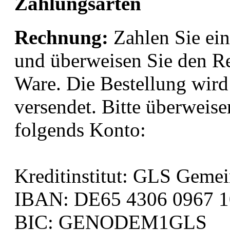
Zahlungsarten
Rechnung:
Zahlen Sie ei
und überweisen Sie den R
Ware. Die Bestellung wir
versendet. Bitte überweis
folgends Konto:
Kreditinstitut: GLS Geme
IBAN: DE65 4306 0967 1
BIC: GENODEM1GLS