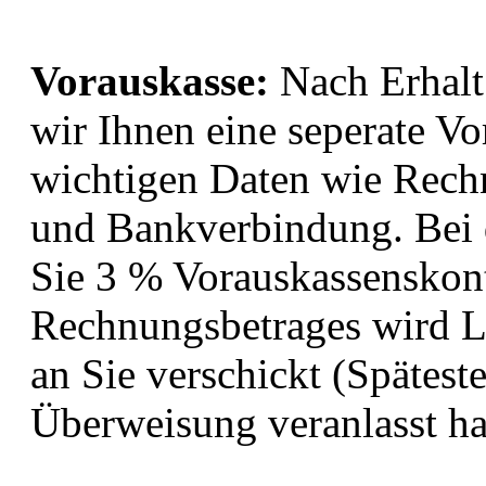
Vorauskasse:
Nach Erhalt
wir Ihnen eine seperate V
wichtigen Daten wie Re
und Bankverbindung. Bei d
Sie 3 % Vorauskassenskont
Rechnungsbetrages wird L
an Sie verschickt (Spätes
Überweisung veranlasst ha