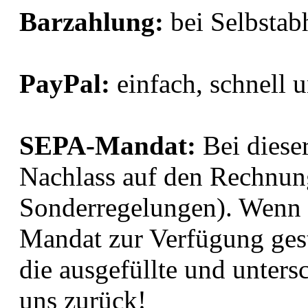
Barzahlung:
bei Selbsta
PayPal:
einfach, schnell u
SEPA-Mandat:
Bei dieser
Nachlass auf den Rechnu
Sonderregelungen). Wenn 
Mandat zur Verfügung gest
die ausgefüllte und unters
uns zurück!