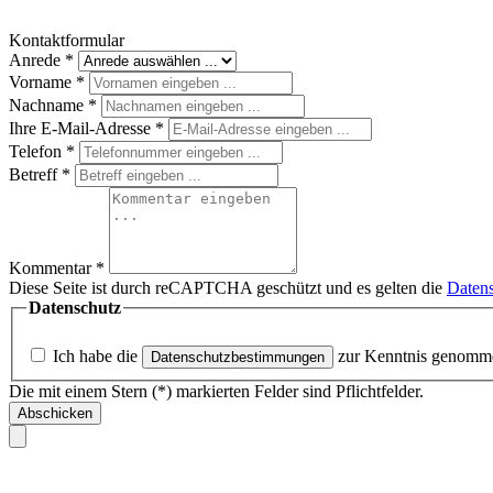
Kontaktformular
Anrede
*
Vorname
*
Nachname
*
Ihre E-Mail-Adresse
*
Telefon
*
Betreff
*
Kommentar
*
Diese Seite ist durch reCAPTCHA geschützt und es gelten die
Datens
Datenschutz
Ich habe die
zur Kenntnis genomm
Datenschutzbestimmungen
Die mit einem Stern (*) markierten Felder sind Pflichtfelder.
Abschicken